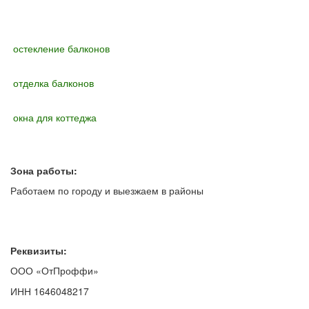
остекление балконов
отделка балконов
окна для коттеджа
Зона работы:
Работаем по городу и выезжаем в районы
Реквизиты:
ООО «ОтПроффи»
ИНН 1646048217