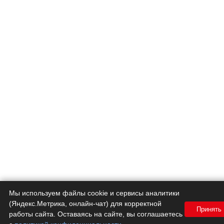
Мы используем файлы cookie и сервисы аналитики
(Яндекс.Метрика, онлайн-чат) для корректной
Принять
работы сайта. Оставаясь на сайте, вы соглашаетесь